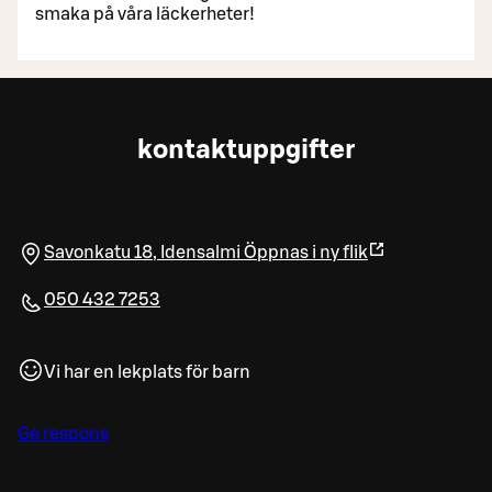
smaka på våra läckerheter!
kontaktuppgifter
Savonkatu 18
,
Idensalmi
Öppnas i ny flik
050 432 7253
Vi har en lekplats för barn
Ge respons