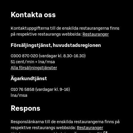
Kontakta oss
Kontaktuppgifterna till de enskilda restaurangerna finns
på respektive restaurangs webbsida:
Restauranger
Försäljingstjänst, huvudstadsregionen
0300 870 020 (vardagar kl. 8.30-16.30)
51 cent/min + lna/msa
Alla försäljningstjänster
Ägarkundtjänst
010 76 5858 (vardagar kl. 9-16)
lna/msa
Respons
Responslänkarna till de enskilda restaurangerna finns på
respektive restaurangs webbsida:
Restauranger