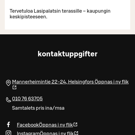
Tervetuloa Lasipalatsin terassille – kaupungin
keskipisteeseen.
kontaktuppgifter
Mannerheimintie 22-24
,
Helsingfors
Öppnas i ny flik
010 76 63705
Samtalets pris ina/msa
Facebook
Öppnas i ny flik
Instagram
Öppnas i ny flik