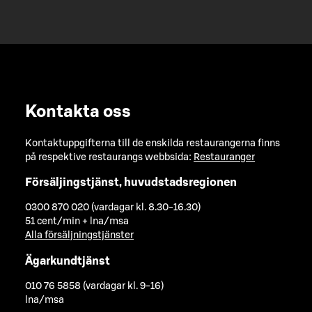
Kontakta oss
Kontaktuppgifterna till de enskilda restaurangerna finns
på respektive restaurangs webbsida:
Restauranger
Försäljingstjänst, huvudstadsregionen
0300 870 020 (vardagar kl. 8.30-16.30)
51 cent/min + lna/msa
Alla försäljningstjänster
Ägarkundtjänst
010 76 5858 (vardagar kl. 9-16)
lna/msa