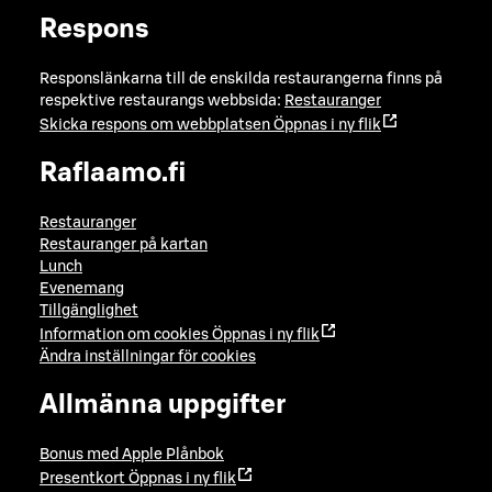
Respons
Responslänkarna till de enskilda restaurangerna finns på
respektive restaurangs webbsida:
Restauranger
Skicka respons om webbplatsen
Öppnas i ny flik
Raflaamo.fi
Restauranger
Restauranger på kartan
Lunch
Evenemang
Tillgänglighet
Information om cookies
Öppnas i ny flik
Ändra inställningar för cookies
Allmänna uppgifter
Bonus med Apple Plånbok
Presentkort
Öppnas i ny flik