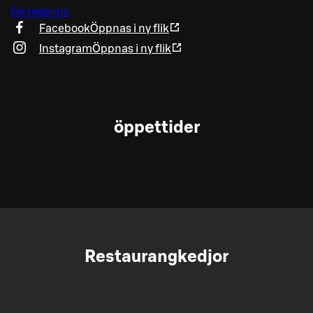
Ge respons
Facebook
Öppnas i ny flik
Instagram
Öppnas i ny flik
öppettider
Restaurangkedjor