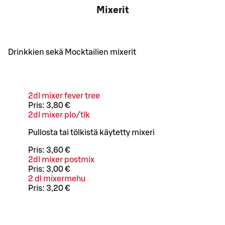
Mixerit
Drinkkien sekä Mocktailien mixerit
2dl mixer fever tree
Pris:
3,80 €
2dl mixer plo/tlk
Pullosta tai tölkistä käytetty mixeri
Pris:
3,60 €
2dl mixer postmix
Pris:
3,00 €
2 dl mixermehu
Pris:
3,20 €