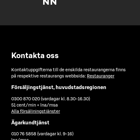
Kontakta oss
Kontaktuppgifterna till de enskilda restaurangerna finns
på respektive restaurangs webbsida:
Restauranger
Försäljingstjänst, huvudstadsregionen
0300 870 020 (vardagar kl. 8.30-16.30)
51 cent/min + lna/msa
Alla försäljningstjänster
Ägarkundtjänst
010 76 5858 (vardagar kl. 9-16)