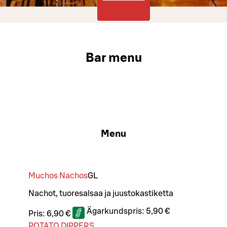
Bar menu
Menu
Muchos Nachos
G
L
Nachot, tuoresalsaa ja juustokastiketta
Ägarkundspris:
5,90 €
Pris:
6,90 €
POTATO DIPPERS