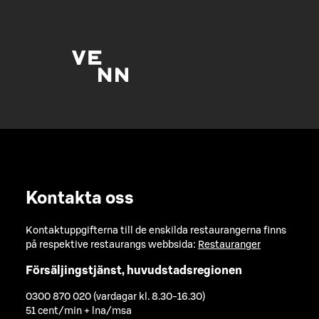
Kontakta oss
Kontaktuppgifterna till de enskilda restaurangerna finns
på respektive restaurangs webbsida:
Restauranger
Försäljingstjänst, huvudstadsregionen
0300 870 020 (vardagar kl. 8.30-16.30)
51 cent/min + lna/msa