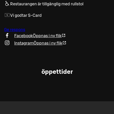
Restaurangen är tillgänglig med rullstol
Vi godtar S-Card
Ge respons
Facebook
Öppnas i ny flik
Instagram
Öppnas i ny flik
öppettider