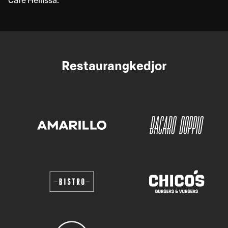
Café Hellissä.
Restaurangkedjor