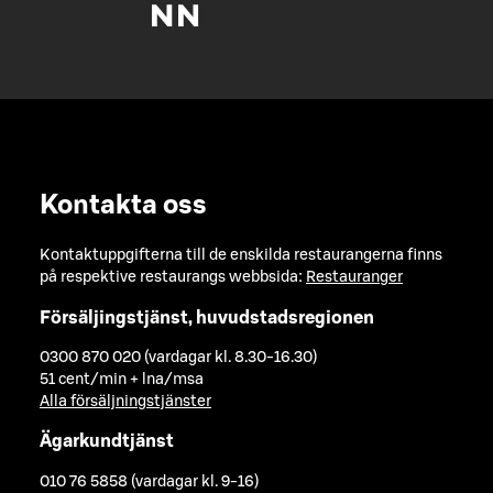
Kontakta oss
Kontaktuppgifterna till de enskilda restaurangerna finns
på respektive restaurangs webbsida:
Restauranger
Försäljingstjänst, huvudstadsregionen
0300 870 020 (vardagar kl. 8.30-16.30)
51 cent/min + lna/msa
Alla försäljningstjänster
Ägarkundtjänst
010 76 5858 (vardagar kl. 9-16)