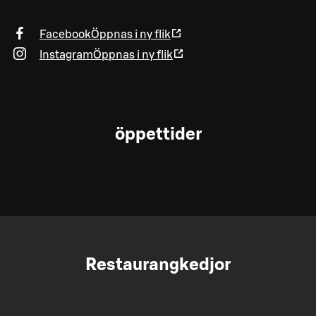
Facebook
Öppnas i ny flik
Instagram
Öppnas i ny flik
öppettider
Restaurangkedjor