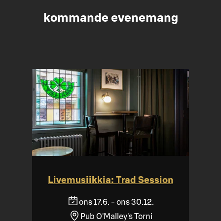
kommande evenemang
Livemusiikkia: Trad Session
ons 17.6. - ons 30.12.
Pub O'Malley's Torni