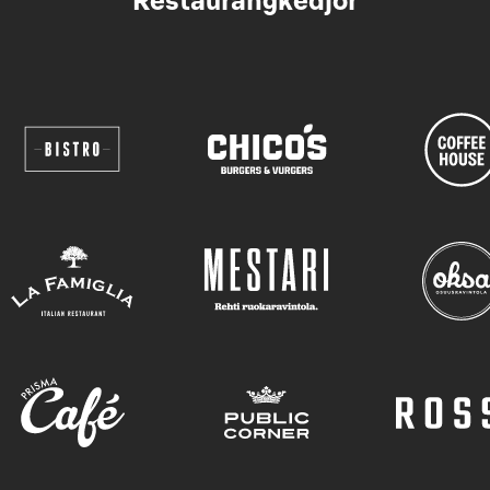
Restaurangkedjor