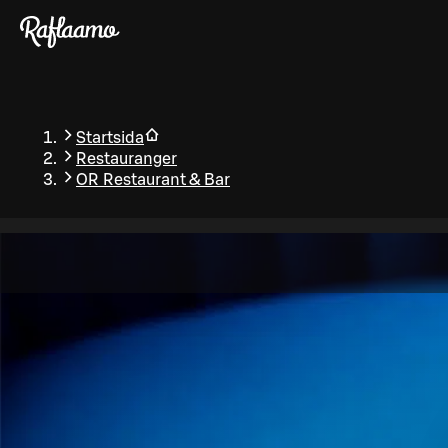
Gå till huvudinnehållet
Startsida
Restauranger
OR Restaurant & Bar