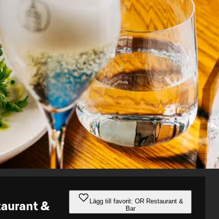
Lägg till favorit: OR Restaurant &
aurant &
Bar