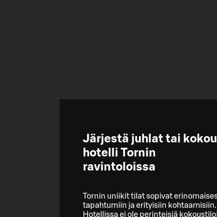
Järjestä juhlat tai koko
hotelli Tornin
ravintoloissa
Tornin uniikit tilat sopivat erinomaises
tapahtumiin ja erityisiin kohtaamisiin.
Hotellissa ei ole perinteisiä kokoustilo