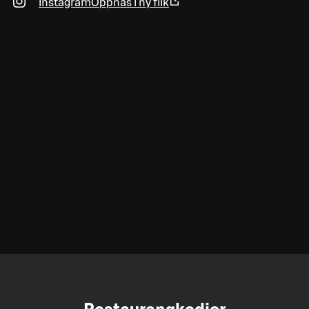
Instagram
Öppnas i ny flik