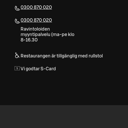
0300 870 020
0300 870 020
Ravintoloiden
myyntipalvelu (ma-pe klo
8-16.30
Restaurangen är tillgänglig med rullstol
Vi godtar S-Card