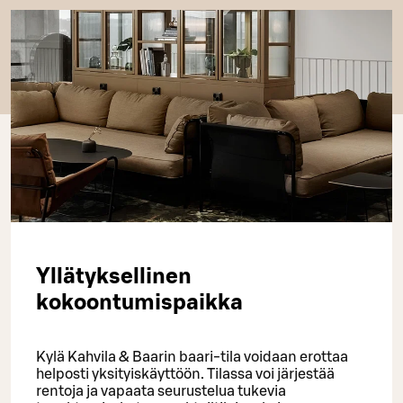
Yllätyksellinen
kokoontumispaikka
Kylä Kahvila & Baarin baari-tila voidaan erottaa
helposti yksityiskäyttöön. Tilassa voi järjestää
rentoja ja vapaata seurustelua tukevia