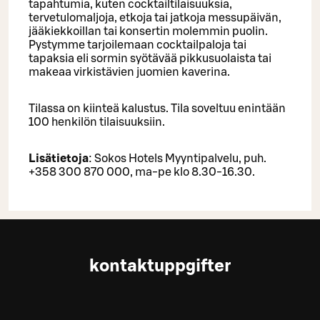
tapahtumia, kuten cocktailtilaisuuksia,
tervetulomaljoja, etkoja tai jatkoja messupäivän,
jääkiekkoillan tai konsertin molemmin puolin.
Pystymme tarjoilemaan cocktailpaloja tai
tapaksia eli sormin syötävää pikkusuolaista tai
makeaa virkistävien juomien kaverina.
Tilassa on kiinteä kalustus. Tila soveltuu enintään
100 henkilön tilaisuuksiin.
Lisätietoja
: Sokos Hotels Myyntipalvelu, puh.
+358 300 870 000, ma-pe klo 8.30-16.30.
kontaktuppgifter