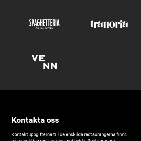
Kontakta oss
Kontaktuppgifterna till de enskilda restaurangerna finns