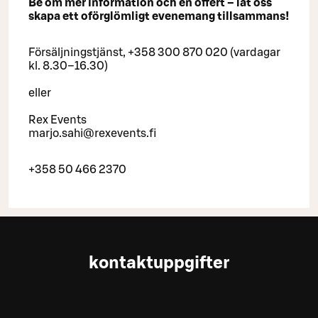
Be om mer information och en offert – låt oss
skapa ett oförglömligt evenemang tillsammans!
Försäljningstjänst, +358 300 870 020 (vardagar
kl. 8.30–16.30)
eller
Rex Events
marjo.sahi@rexevents.fi
+358 50 466 2370
kontaktuppgifter