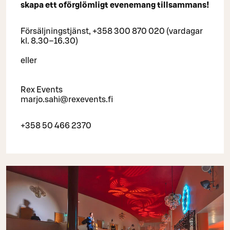
skapa ett oförglömligt evenemang tillsammans!
Försäljningstjänst, +358 300 870 020 (vardagar
kl. 8.30–16.30)
eller
Rex Events
marjo.sahi@rexevents.fi
+358 50 466 2370