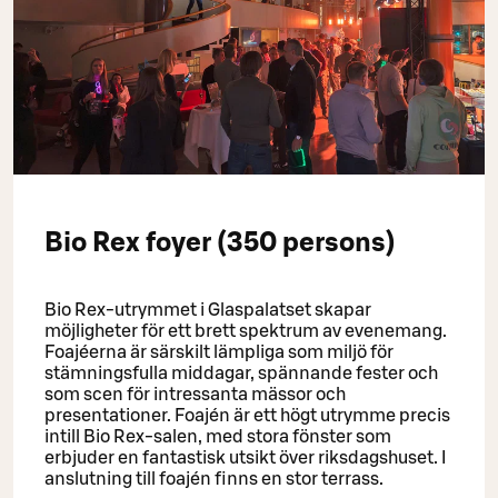
Bio Rex foyer (350 persons)
Bio Rex-utrymmet i Glaspalatset skapar
möjligheter för ett brett spektrum av evenemang.
Foajéerna är särskilt lämpliga som miljö för
stämningsfulla middagar, spännande fester och
som scen för intressanta mässor och
presentationer. Foajén är ett högt utrymme precis
intill Bio Rex-salen, med stora fönster som
erbjuder en fantastisk utsikt över riksdagshuset. I
anslutning till foajén finns en stor terrass.