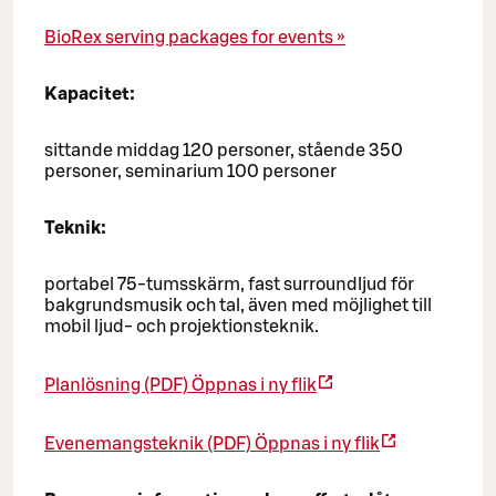
BioRex serving packages for events »
Kapacitet:
sittande middag 120 personer, stående 350
personer, seminarium 100 personer
Teknik:
portabel 75-tumsskärm, fast surroundljud för
bakgrundsmusik och tal, även med möjlighet till
mobil ljud- och projektionsteknik.
Planlösning (PDF)
Öppnas i ny flik
Evenemangsteknik (PDF)
Öppnas i ny flik