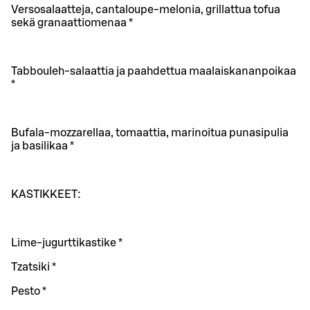
Versosalaatteja, cantaloupe-melonia, grillattua tofua
sekä granaattiomenaa *
Tabbouleh-salaattia ja paahdettua maalaiskananpoikaa
*
Bufala-mozzarellaa, tomaattia, marinoitua punasipulia
ja basilikaa *
KASTIKKEET:
Lime-jugurttikastike *
Tzatsiki *
Pesto *