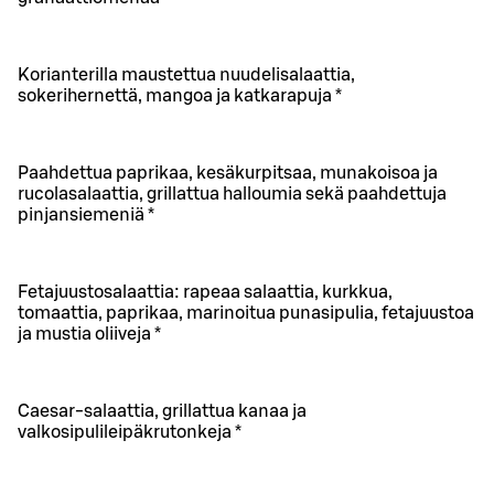
Korianterilla maustettua nuudelisalaattia,
sokerihernettä, mangoa ja katkarapuja *
Paahdettua paprikaa, kesäkurpitsaa, munakoisoa ja
rucolasalaattia, grillattua halloumia sekä paahdettuja
pinjansiemeniä *
Fetajuustosalaattia: rapeaa salaattia, kurkkua,
tomaattia, paprikaa, marinoitua punasipulia, fetajuustoa
ja mustia oliiveja *
Caesar-salaattia, grillattua kanaa ja
valkosipulileipäkrutonkeja *