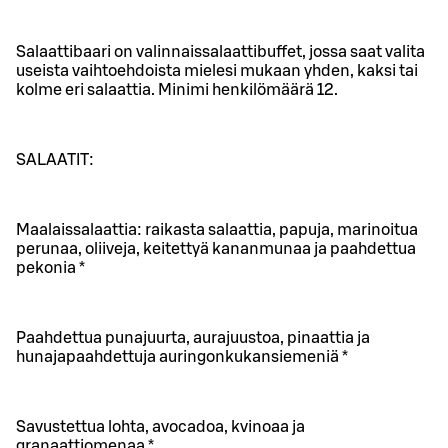
Salaattibaari on valinnaissalaattibuffet, jossa saat valita
useista vaihtoehdoista mielesi mukaan yhden, kaksi tai
kolme eri salaattia. Minimi henkilömäärä 12.
SALAATIT:
Maalaissalaattia: raikasta salaattia, papuja, marinoitua
perunaa, oliiveja, keitettyä kananmunaa ja paahdettua
pekonia *
Paahdettua punajuurta, aurajuustoa, pinaattia ja
hunajapaahdettuja auringonkukansiemeniä *
Savustettua lohta, avocadoa, kvinoaa ja
granaattiomenaa *