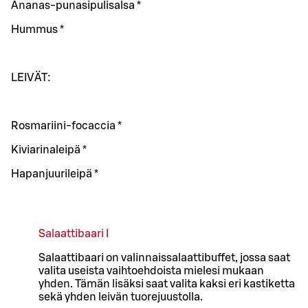
Ananas-punasipulisalsa *
Hummus *
LEIVÄT:
Rosmariini-focaccia *
Kiviarinaleipä *
Hapanjuurileipä *
Salaattibaari I
Salaattibaari on valinnaissalaattibuffet, jossa saat
valita useista vaihtoehdoista mielesi mukaan
yhden. Tämän lisäksi saat valita kaksi eri kastiketta
sekä yhden leivän tuorejuustolla.