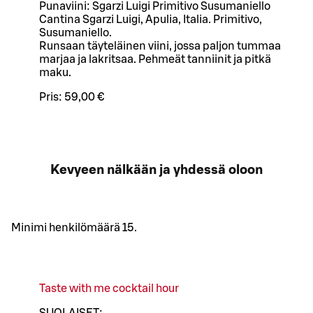
Punaviini: Sgarzi Luigi Primitivo Susumaniello
Cantina Sgarzi Luigi, Apulia, Italia. Primitivo,
Susumaniello.
Runsaan täyteläinen viini, jossa paljon tummaa
marjaa ja lakritsaa. Pehmeät tanniinit ja pitkä
maku.
Pris:
59,00 €
Kevyeen nälkään ja yhdessä oloon
Minimi henkilömäärä 15.
Taste with me cocktail hour