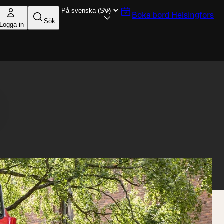
Boka bord
Helsingfors
Sök
Logga in