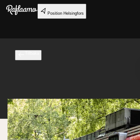
Gå till huvudinnehållet
Position
Helsingfors
Tillbaka