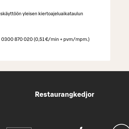
iskäyttöön yleisen kiertoajeluaikataulun
uh. 0300 870 020 (0,51 €/min + pvm/mpm.)
Restaurangkedjor