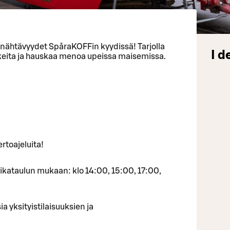
 nähtävyydet SpåraKOFFin kyydissä! Tarjolla
I d
rvokkeita ja hauskaa menoa upeissa maisemissa.
rtoajeluita!
ikataulun mukaan: klo 14:00, 15:00, 17:00,
ia yksityistilaisuuksien ja