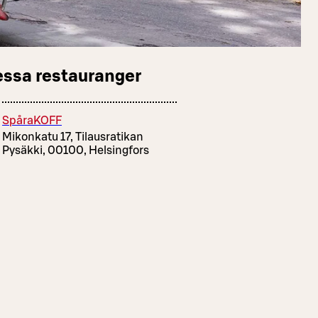
essa restauranger
SpåraKOFF
Mikonkatu 17, Tilausratikan
Pysäkki, 00100, Helsingfors