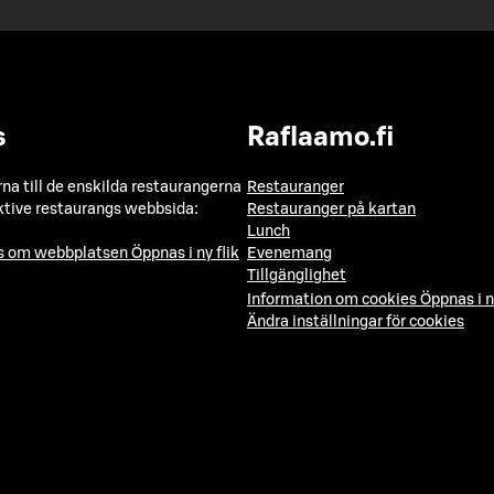
s
Raflaamo.fi
a till de enskilda restaurangerna
Restauranger
ktive restaurangs webbsida:
Restauranger på kartan
Lunch
ns om webbplatsen
Öppnas i ny flik
Evenemang
Tillgänglighet
Information om cookies
Öppnas i n
Ändra inställningar för cookies