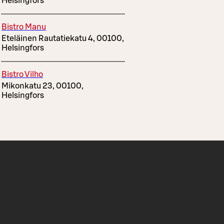
Helsingfors
Bistro Manu
Eteläinen Rautatiekatu 4, 00100,
Helsingfors
Bistro Vilho
Mikonkatu 23, 00100,
Helsingfors