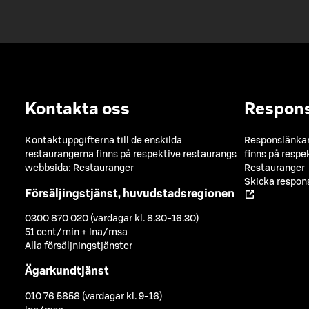
Kontakta oss
Respon
Kontaktuppgifterna till de enskilda
Responslänkarn
restaurangerna finns på respektive restaurangs
finns på respe
webbsida:
Restauranger
Restauranger
Skicka respo
Försäljingstjänst, huvudstadsregionen
0300 870 020 (vardagar kl. 8.30-16.30)
51 cent/min + lna/msa
Alla försäljningstjänster
Ägarkundtjänst
010 76 5858 (vardagar kl. 9-16)