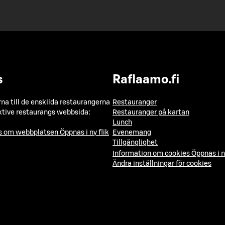
s
Raflaamo.fi
a till de enskilda restaurangerna
Restauranger
ktive restaurangs webbsida:
Restauranger på kartan
Lunch
ns om webbplatsen
Öppnas i ny flik
Evenemang
Tillgänglighet
Information om cookies
Öppnas i n
Ändra inställningar för cookies