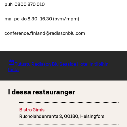
puh. 0300 870 010
ma–pe klo 8.30–16.30 (pvm/mpm)
conference.finland@radissonblu.com
Tutustu Radisson Blu Seaside Hotellin tiloihin
tästä
I dessa restauranger
Bistro Gimis
Ruoholahdenranta 3, 00180, Helsingfors