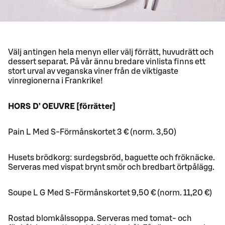
Välj antingen hela menyn eller välj förrätt, huvudrätt och
dessert separat. På vår ännu bredare vinlista finns ett
stort urval av veganska viner från de viktigaste
vinregionerna i Frankrike!
HORS D’ OEUVRE [förrätter]
Pain L Med S-Förmånskortet 3 € (norm. 3,50)
Husets brödkorg: surdegsbröd, baguette och fröknäcke.
Serveras med vispat brynt smör och bredbart örtpålägg.
Soupe L G Med S-Förmånskortet 9,50 € (norm. 11,20 €)
Rostad blomkålssoppa. Serveras med tomat- och