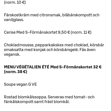
(norm. 10 €)
Färskostkräm med citronsmak, blåbärskompott och
vaniljglass.
Cerise Med S-Förmånskortet 9,50 € (norm. 11 €)
Chokladmousse, pepparkakskex med choklad, körsbär
smaksatta med konjak och körsbärsgelé. Fås även
vegansk.
MENU VÉGÉTALIEN ÉTÉ Med S-Förmånskortet 32 €
(norm. 38 €)
Soupe vegan G VE
Rostad blomkålssoppa. Serveras med tomat- och
fänkålskompott samt fräst blomkål.