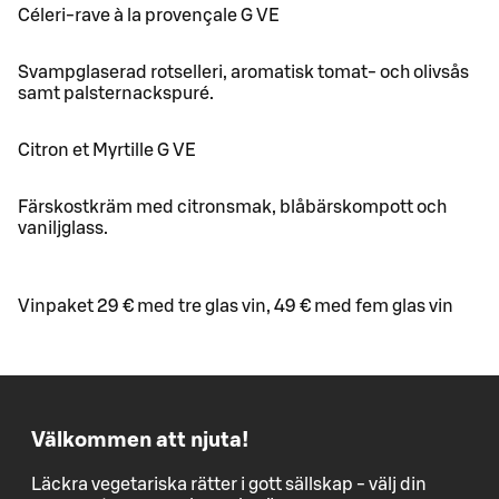
Céleri-rave à la provençale G VE
Svampglaserad rotselleri, aromatisk tomat- och olivsås
samt palsternackspuré.
Citron et Myrtille G VE
Färskostkräm med citronsmak, blåbärskompott och
vaniljglass.
Vinpaket 29 € med tre glas vin, 49 € med fem glas vin
Välkommen att njuta!
Läckra vegetariska rätter i gott sällskap - välj din