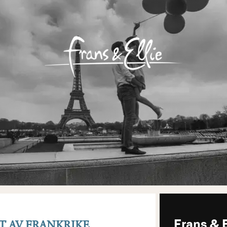
IT AV FRANKRIKE
Frans & E