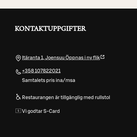
KONTAKTUPPGIFTER
Itäranta 1
,
Joensuu
Öppnas i ny flik
+358 107822021
Samtalets pris ina/msa
Restaurangen är tillgänglig med rullstol
Vi godtar S-Card