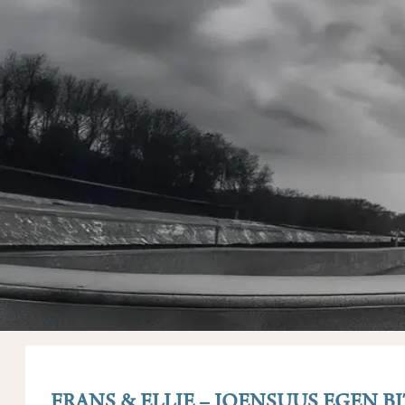
FRANS & ELLIE – JOENSUUS EGEN B