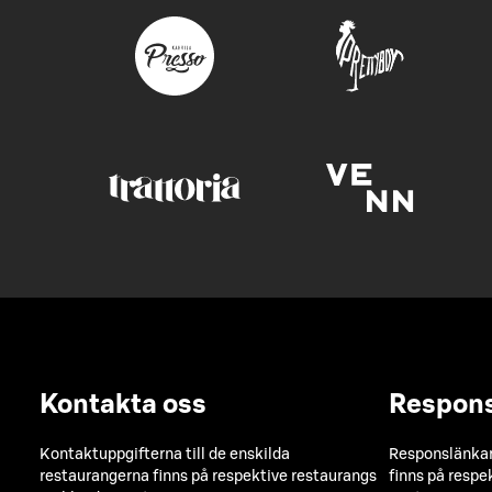
Kontakta oss
Respon
Kontaktuppgifterna till de enskilda
Responslänkarn
restaurangerna finns på respektive restaurangs
finns på respe