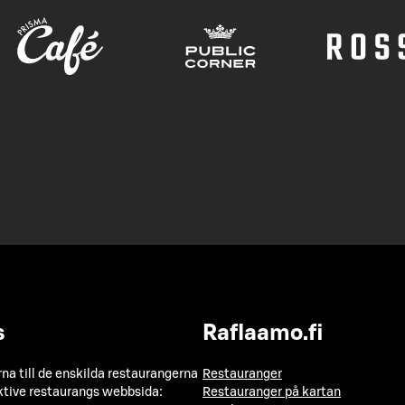
s
Raflaamo.fi
a till de enskilda restaurangerna
Restauranger
ktive restaurangs webbsida:
Restauranger på kartan