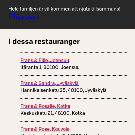
Hela familjen är välkommen att njuta tillsammans!
Boka bord
I dessa restauranger
Frans & Ellie, Joensuu
Itäranta 1, 80100, Joensuu
Frans & Sandra, Jyväskylä
Hannikaisenkatu 35, 40100, Jyväskylä
Frans & Rosalie, Kotka
Keskuskatu 21, 48100, Kotka
Frans & Rose, Kouvola