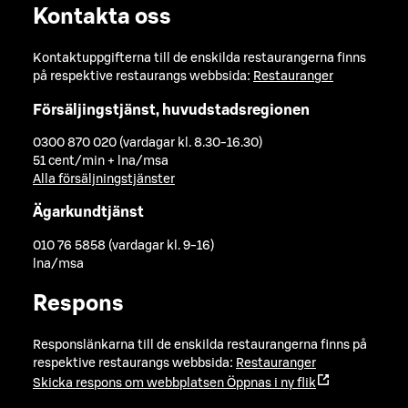
Kontakta oss
Kontaktuppgifterna till de enskilda restaurangerna finns
på respektive restaurangs webbsida:
Restauranger
Försäljingstjänst, huvudstadsregionen
0300 870 020 (vardagar kl. 8.30-16.30)
51 cent/min + lna/msa
Alla försäljningstjänster
Ägarkundtjänst
010 76 5858 (vardagar kl. 9-16)
lna/msa
Respons
Responslänkarna till de enskilda restaurangerna finns på
respektive restaurangs webbsida:
Restauranger
Skicka respons om webbplatsen
Öppnas i ny flik