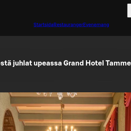
Startsida
Restauranger
Evenemang
estä juhlat upeassa Grand Hotel Tamme