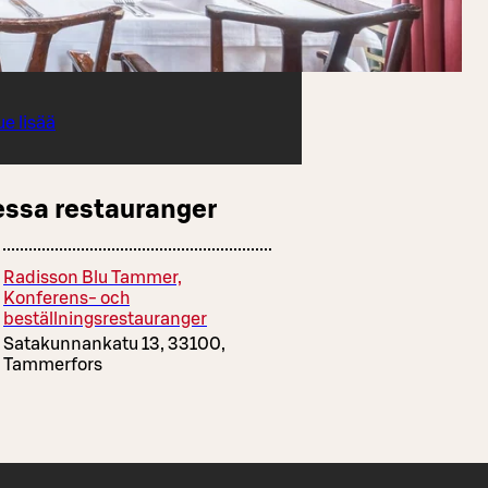
ue lisää
essa restauranger
Radisson Blu Tammer,
Konferens- och
beställningsrestauranger
Satakunnankatu 13, 33100,
Tammerfors