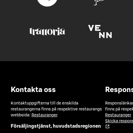
Kontakta oss
Respon
Kontaktuppgifterna till de enskilda
Responslänkarn
restaurangerna finns på respektive restaurangs
finns på respe
webbsida:
Restauranger
Restauranger
Skicka respo
Försäljingstjänst, huvudstadsregionen