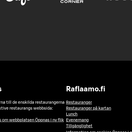
s
Raflaamo.fi
a till de enskilda restaurangerna
Restauranger
ktive restaurangs webbsida:
Restauranger på kartan
Lunch
ns om webbplatsen
Öppnas i ny flik
Evenemang
Tillgänglighet