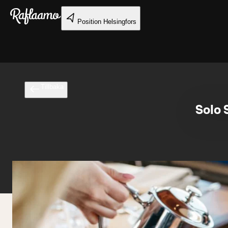
Gå till huvudinnehållet
Position
Helsingfors
Tillbaka
Solo 