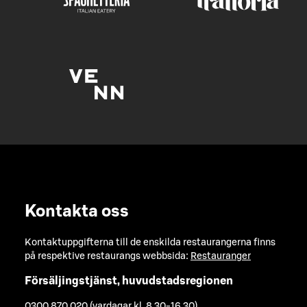
Kontakta oss
Kontaktuppgifterna till de enskilda restaurangerna finns
på respektive restaurangs webbsida:
Restauranger
Försäljingstjänst, huvudstadsregionen
0300 870 020 (vardagar kl. 8.30-16.30)