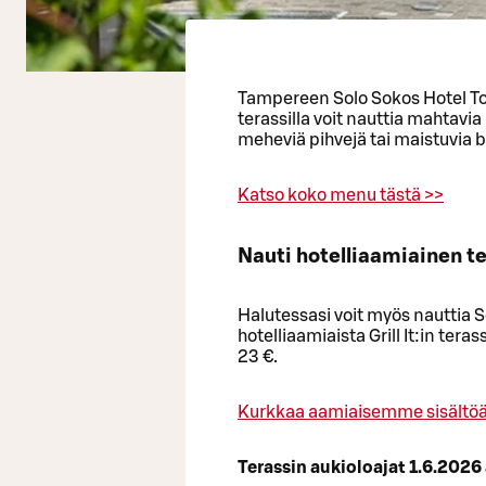
Tampereen Solo Sokos Hotel Torni
terassilla voit nauttia mahtavia
meheviä pihvejä tai maistuvia b
Katso koko menu tästä >>
Nauti hotelliaamiainen te
Halutessasi voit myös nauttia 
hotelliaamiaista Grill It:in ter
23 €.
Kurkkaa aamiaisemme sisältöä 
Terassin aukioloajat 1.6.2026