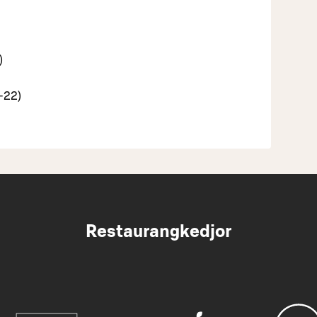
)
6–22)
Restaurangkedjor