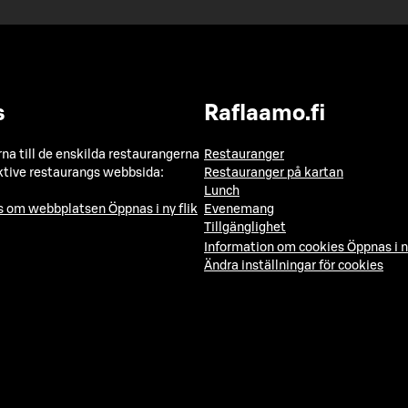
s
Raflaamo.fi
a till de enskilda restaurangerna
Restauranger
ktive restaurangs webbsida:
Restauranger på kartan
Lunch
ns om webbplatsen
Öppnas i ny flik
Evenemang
Tillgänglighet
Information om cookies
Öppnas i n
Ändra inställningar för cookies