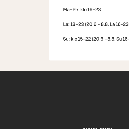
Ma–Pe: klo 16–23
La: 13–23 (20.6.- 8.8. La 16-23
Su: klo 15-22 (20.6.–8.8. Su 1