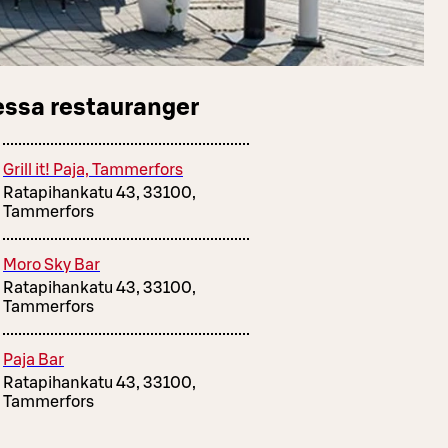
essa restauranger
Grill it! Paja, Tammerfors
Ratapihankatu 43, 33100,
Tammerfors
Moro Sky Bar
Ratapihankatu 43, 33100,
Tammerfors
Paja Bar
Ratapihankatu 43, 33100,
Tammerfors