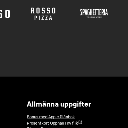
Allmänna uppgifter
Bonus med Apple Plånbok
Presentkort
Öppnas i ny flik