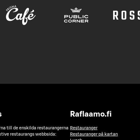
s
Raflaamo.fi
a till de enskilda restaurangerna
Restauranger
ktive restaurangs webbsida:
Restauranger på kartan