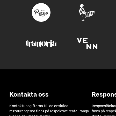
Kontakta oss
Respon
Kontaktuppgifterna till de enskilda
Responslänkarn
restaurangerna finns på respektive restaurangs
finns på respe