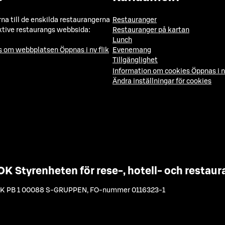
a till de enskilda restaurangerna
Restauranger
ktive restaurangs webbsida:
Restauranger på kartan
Lunch
ns om webbplatsen
Öppnas i ny flik
Evenemang
Tillgänglighet
Information om cookies
Öppnas i n
Ändra inställningar för cookies
OK Styrenheten för rese-, hotell- och resta
K PB 1 00088 S-GRUPPEN
,
FO-nummer 0116323-1