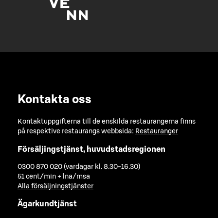
Kontakta oss
Kontaktuppgifterna till de enskilda restaurangerna finns
på respektive restaurangs webbsida:
Restauranger
Försäljingstjänst, huvudstadsregionen
0300 870 020 (vardagar kl. 8.30-16.30)
51 cent/min + lna/msa
Alla försäljningstjänster
Ägarkundtjänst