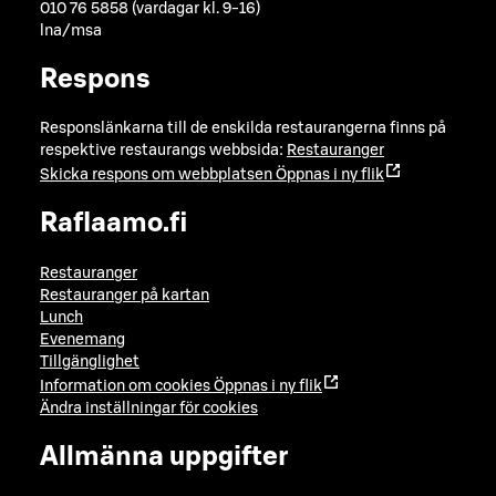
010 76 5858 (vardagar kl. 9-16)
lna/msa
Respons
Responslänkarna till de enskilda restaurangerna finns på
respektive restaurangs webbsida:
Restauranger
Skicka respons om webbplatsen
Öppnas i ny flik
Raflaamo.fi
Restauranger
Restauranger på kartan
Lunch
Evenemang
Tillgänglighet
Information om cookies
Öppnas i ny flik
Ändra inställningar för cookies
Allmänna uppgifter