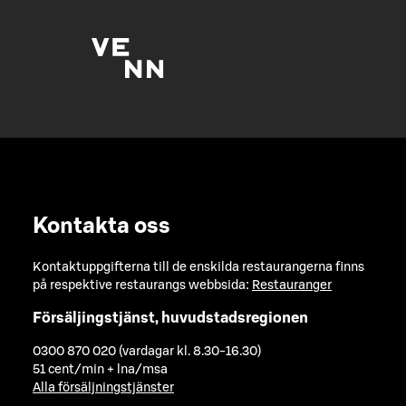
Kontakta oss
Kontaktuppgifterna till de enskilda restaurangerna finns
på respektive restaurangs webbsida:
Restauranger
Försäljingstjänst, huvudstadsregionen
0300 870 020 (vardagar kl. 8.30-16.30)
51 cent/min + lna/msa
Alla försäljningstjänster