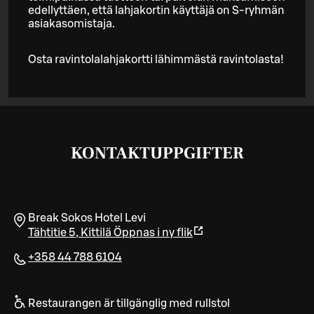
edellyttäen, että lahjakortin käyttäjä on S-ryhmän
asiakasomistaja.
Osta ravintolalahjakortti lähimmästä ravintolasta!
KONTAKTUPPGIFTER
Break Sokos Hotel Levi
Tähtitie 5
,
Kittilä
Öppnas i ny flik
+358 44 788 6104
Restaurangen är tillgänglig med rullstol