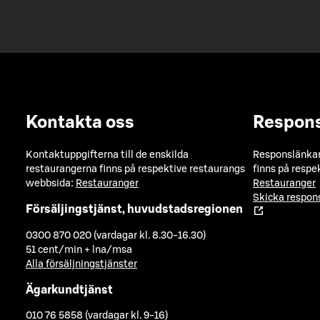
Kontakta oss
Respon
Kontaktuppgifterna till de enskilda
Responslänkarn
restaurangerna finns på respektive restaurangs
finns på respe
webbsida:
Restauranger
Restauranger
Skicka respo
Försäljingstjänst, huvudstadsregionen
0300 870 020 (vardagar kl. 8.30-16.30)
51 cent/min + lna/msa
Alla försäljningstjänster
Ägarkundtjänst
010 76 5858 (vardagar kl. 9-16)