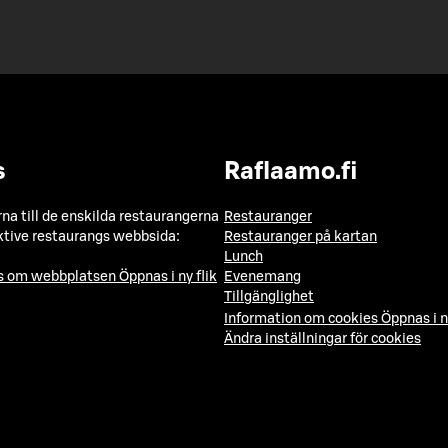
s
Raflaamo.fi
a till de enskilda restaurangerna
Restauranger
ktive restaurangs webbsida:
Restauranger på kartan
Lunch
ns om webbplatsen
Öppnas i ny flik
Evenemang
Tillgänglighet
Information om cookies
Öppnas i n
Ändra inställningar för cookies