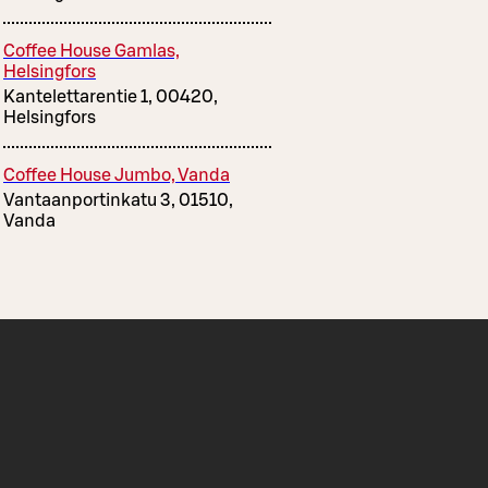
Coffee House Gamlas,
Helsingfors
Kantelettarentie 1, 00420,
Helsingfors
Coffee House Jumbo, Vanda
Vantaanportinkatu 3, 01510,
Vanda