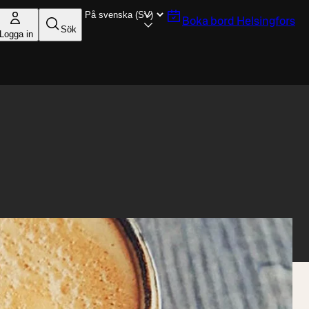
Boka bord
Helsingfors
Sök
Logga in