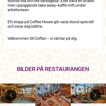
stunds vila och lite vardagslyx. Eller bara en snabb
men uppiggande take away-kaffe mitt under
arbetsresan.
Ett stopp på Coffee House gör varje stund speciell
och varje dag bättre.
Välkommen till Coffari – vi väntar på dig.
BILDER PÅ RESTAURANGEN