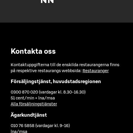
Kontakta oss
Kontaktuppgifterna till de enskilda restaurangerna finns
på respektive restaurangs webbsida:
Restauranger
Försäljingstjänst, huvudstadsregionen
0300 870 020 (vardagar kl. 8.30-16.30)
51 cent/min + lna/msa
Alla försäljningstjänster
Ägarkundtjänst
010 76 5858 (vardagar kl. 9-16)
lna/msa