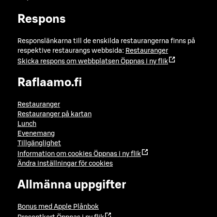
Respons
Responslänkarna till de enskilda restaurangerna finns på
respektive restaurangs webbsida:
Restauranger
Skicka respons om webbplatsen
Öppnas i ny flik
Raflaamo.fi
Restauranger
Restauranger på kartan
Lunch
Evenemang
Tillgänglighet
Information om cookies
Öppnas i ny flik
Ändra inställningar för cookies
Allmänna uppgifter
Bonus med Apple Plånbok