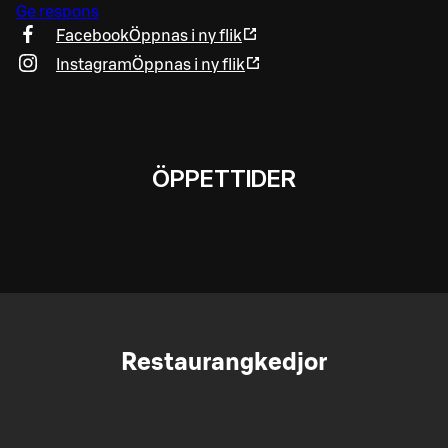
Ge respons
Facebook
Öppnas i ny flik
Instagram
Öppnas i ny flik
ÖPPETTIDER
Restaurangkedjor