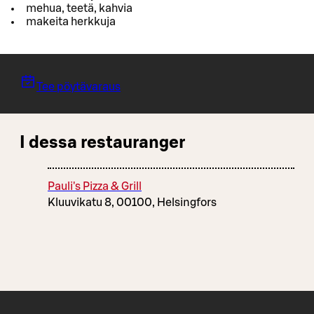
mehua, teetä, kahvia
makeita herkkuja
Tee pöytävaraus
I dessa restauranger
Pauli's Pizza & Grill
Kluuvikatu 8, 00100, Helsingfors