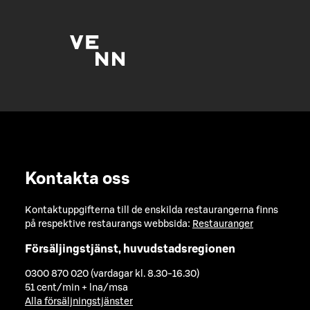
Kontakta oss
Kontaktuppgifterna till de enskilda restaurangerna finns
på respektive restaurangs webbsida:
Restauranger
Försäljingstjänst, huvudstadsregionen
0300 870 020 (vardagar kl. 8.30-16.30)
51 cent/min + lna/msa
Alla försäljningstjänster