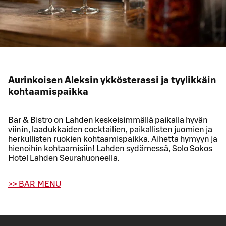
Aurinkoisen Aleksin ykkösterassi ja tyylikkäin
kohtaamispaikka
Bar & Bistro on Lahden keskeisimmällä paikalla hyvän
viinin, laadukkaiden cocktailien, paikallisten juomien ja
herkullisten ruokien kohtaamispaikka. Aihetta hymyyn ja
hienoihin kohtaamisiin! Lahden sydämessä, Solo Sokos
Hotel Lahden Seurahuoneella.
>> BAR MENU