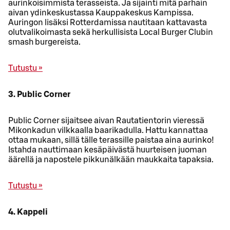
aurinkoisimmista terasseista. Ja sijainti mitä parhain
aivan ydinkeskustassa Kauppakeskus Kampissa.
Auringon lisäksi Rotterdamissa nautitaan kattavasta
olutvalikoimasta sekä herkullisista Local Burger Clubin
smash burgereista.
Tutustu »
3. Public Corner
Public Corner sijaitsee aivan Rautatientorin vieressä
Mikonkadun vilkkaalla baarikadulla. Hattu kannattaa
ottaa mukaan, sillä tälle terassille paistaa aina aurinko!
Istahda nauttimaan kesäpäivästä huurteisen juoman
äärellä ja napostele pikkunälkään maukkaita tapaksia.
Tutustu »
4. Kappeli