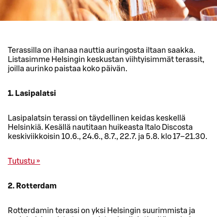
Terassilla on ihanaa nauttia auringosta iltaan saakka.
Listasimme Helsingin keskustan viihtyisimmät terassit,
joilla aurinko paistaa koko päivän.
1. Lasipalatsi
Lasipalatsin terassi on täydellinen keidas keskellä
Helsinkiä. Kesällä nautitaan huikeasta Italo Discosta
keskiviikkoisin 10.6., 24.6., 8.7., 22.7. ja 5.8. klo 17–21.30.
Tutustu »
2. Rotterdam
Rotterdamin terassi on yksi Helsingin suurimmista ja