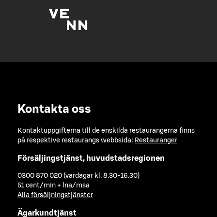
Kontakta oss
Kontaktuppgifterna till de enskilda restaurangerna finns
på respektive restaurangs webbsida:
Restauranger
Försäljingstjänst, huvudstadsregionen
0300 870 020 (vardagar kl. 8.30-16.30)
51 cent/min + lna/msa
Alla försäljningstjänster
Ägarkundtjänst