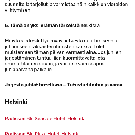
suunnitella tarjoilut ja varmistaa näin kaikkien vieraiden
viihtymisen.
5. Tämä on yksi elämän tärkeistä hetkistä
Muista siis keskittyä myös hetkestä nauttimiseen ja
juhlimiseen rakkaiden ihmisten kanssa. Tulet
muistamaan tämän päivän varmasti aina. Jos juhlien
järjestäminen tuntuu liian kuormittavalta, ota
ammattilainen apuun, ja voit itse vain saapua
juhlapäivänä paikalle.
Järjestä juhlat hotellissa – Tutustu tiloihin ja varaa
Helsinki
Radisson Blu Seaside Hotel, Helsinki
Radisson Blu Plaza Hotel, Helsinki