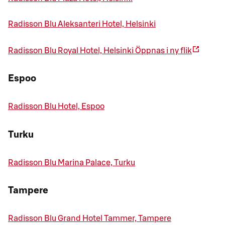
Radisson Blu Aleksanteri Hotel, Helsinki
Radisson Blu Royal Hotel, Helsinki
Öppnas i ny flik
Espoo
Radisson Blu Hotel, Espoo
Turku
Radisson Blu Marina Palace, Turku
Tampere
Radisson Blu Grand Hotel Tammer, Tampere