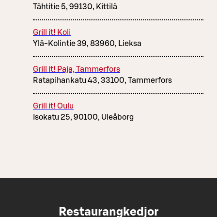
Tähtitie 5, 99130, Kittilä
Grill it! Koli
Ylä-Kolintie 39, 83960, Lieksa
Grill it! Paja, Tammerfors
Ratapihankatu 43, 33100, Tammerfors
Grill it! Oulu
Isokatu 25, 90100, Uleåborg
Restaurangkedjor