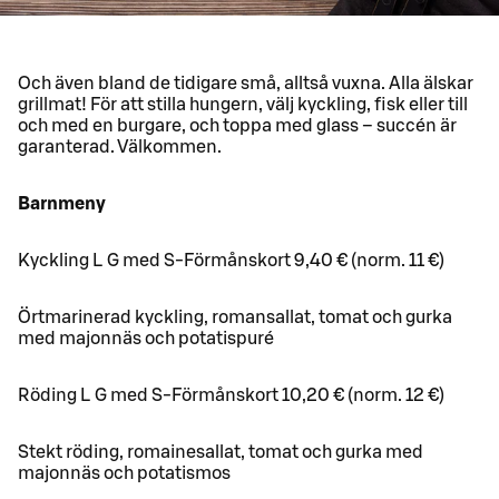
Och även bland de tidigare små, alltså vuxna. Alla älskar
grillmat! För att stilla hungern, välj kyckling, fisk eller till
och med en burgare, och toppa med glass – succén är
garanterad. Välkommen.
Barnmeny
Kyckling L G med S-Förmånskort 9,40 € (norm. 11 €)
Örtmarinerad kyckling, romansallat, tomat och gurka
med majonnäs och potatispuré
Röding L G med S-Förmånskort 10,20 € (norm. 12 €)
Stekt röding, romainesallat, tomat och gurka med
majonnäs och potatismos