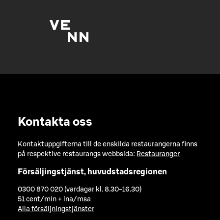
Kontakta oss
Kontaktuppgifterna till de enskilda restaurangerna finns
på respektive restaurangs webbsida:
Restauranger
Försäljingstjänst, huvudstadsregionen
0300 870 020 (vardagar kl. 8.30-16.30)
51 cent/min + lna/msa
Alla försäljningstjänster