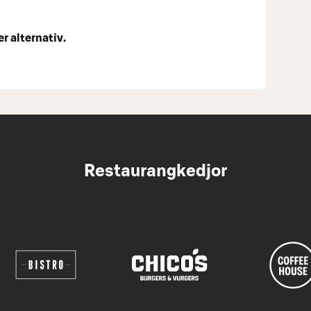
r alternativ.
Restaurangkedjor