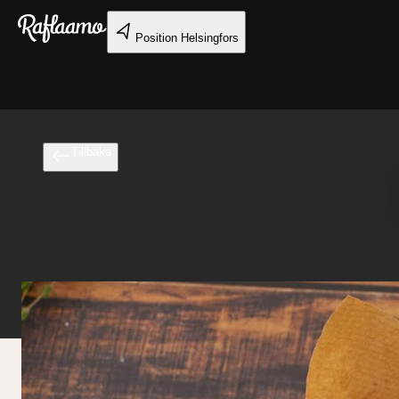
Gå till huvudinnehållet
Position
Helsingfors
Tillbaka