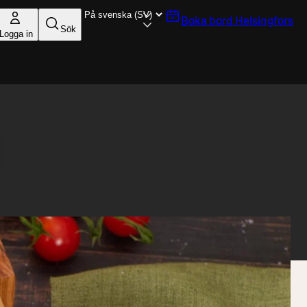
Boka bord
Helsingfors
Sök
Logga in