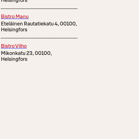
Helsingfors
Bistro Manu
Eteläinen Rautatiekatu 4, 00100,
Helsingfors
Bistro Vilho
Mikonkatu 23, 00100,
Helsingfors