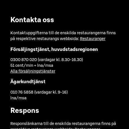
Kontakta oss
Kontaktuppgifterna till de enskilda restaurangerna finns
på respektive restaurangs webbsida:
Restauranger
Försäljingstjänst, huvudstadsregionen
0300 870 020 (vardagar kl. 8.30-16.30)
51 cent/min + lna/msa
Alla försäljningstjänster
Ägarkundtjänst
010 76 5858 (vardagar kl. 9-16)
lna/msa
Respons
Responslänkarna till de enskilda restaurangerna finns på