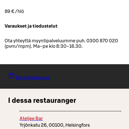
89 € /hlö
Varaukset ja tiedustelut
Ota yhteyttä myyntipalveluumme puh. 0300 870 020
(pvm/mpm). Ma–pe klo 8:30–16.30.
Tee pöytävaraus
I dessa restauranger
Ateljee Bar
Yrjönkatu 26, 00100, Helsingfors