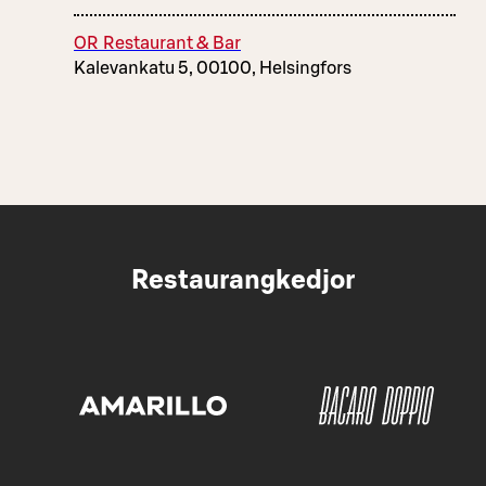
OR Restaurant & Bar
Kalevankatu 5, 00100, Helsingfors
Restaurangkedjor