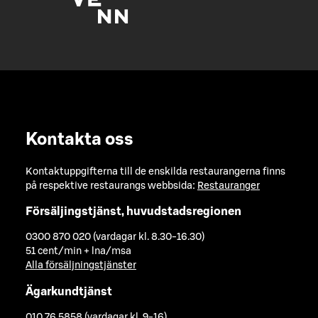
Kontakta oss
Kontaktuppgifterna till de enskilda restaurangerna finns
på respektive restaurangs webbsida:
Restauranger
Försäljingstjänst, huvudstadsregionen
0300 870 020 (vardagar kl. 8.30-16.30)
51 cent/min + lna/msa
Alla försäljningstjänster
Ägarkundtjänst
010 76 5858 (vardagar kl. 9-16)