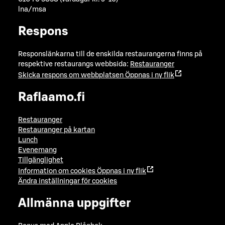
lna/msa
Respons
Responslänkarna till de enskilda restaurangerna finns på
respektive restaurangs webbsida:
Restauranger
Skicka respons om webbplatsen
Öppnas i ny flik
Raflaamo.fi
Restauranger
Restauranger på kartan
Lunch
Evenemang
Tillgänglighet
Information om cookies
Öppnas i ny flik
Ändra inställningar för cookies
Allmänna uppgifter