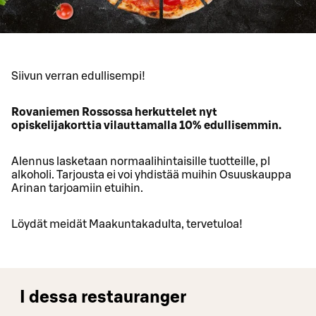
Siivun verran edullisempi!
Rovaniemen Rossossa herkuttelet nyt
opiskelijakorttia vilauttamalla 10% edullisemmin.
Alennus lasketaan normaalihintaisille tuotteille, pl
alkoholi. Tarjousta ei voi yhdistää muihin Osuuskauppa
Arinan tarjoamiin etuihin.
Löydät meidät Maakuntakadulta, tervetuloa!
I dessa restauranger