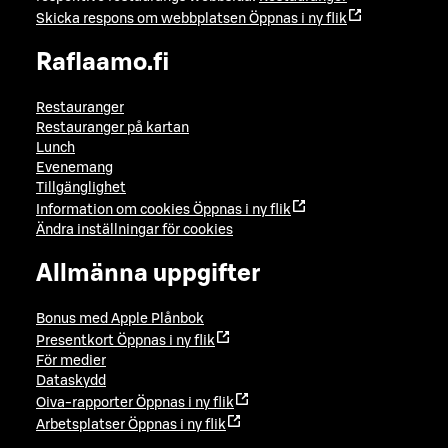
Skicka respons om webbplatsen
Öppnas i ny flik
Raflaamo.fi
Restauranger
Restauranger på kartan
Lunch
Evenemang
Tillgänglighet
Information om cookies
Öppnas i ny flik
Ändra inställningar för cookies
Allmänna uppgifter
Bonus med Apple Plånbok
Presentkort
Öppnas i ny flik
För medier
Dataskydd
Oiva-rapporter
Öppnas i ny flik
Arbetsplatser
Öppnas i ny flik