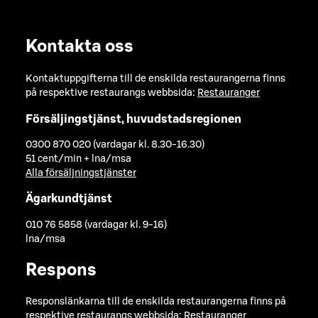
Kontakta oss
Kontaktuppgifterna till de enskilda restaurangerna finns
på respektive restaurangs webbsida:
Restauranger
Försäljingstjänst, huvudstadsregionen
0300 870 020 (vardagar kl. 8.30-16.30)
51 cent/min + lna/msa
Alla försäljningstjänster
Ägarkundtjänst
010 76 5858 (vardagar kl. 9-16)
lna/msa
Respons
Responslänkarna till de enskilda restaurangerna finns på
respektive restaurangs webbsida:
Restauranger