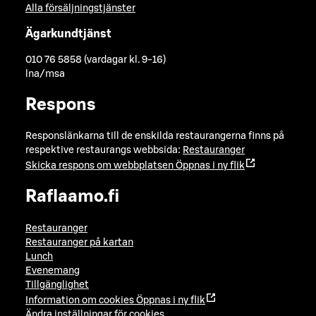
Alla försäljningstjänster
Ägarkundtjänst
010 76 5858 (vardagar kl. 9-16)
lna/msa
Respons
Responslänkarna till de enskilda restaurangerna finns på
respektive restaurangs webbsida:
Restauranger
Skicka respons om webbplatsen
Öppnas i ny flik
Raflaamo.fi
Restauranger
Restauranger på kartan
Lunch
Evenemang
Tillgänglighet
Information om cookies
Öppnas i ny flik
Ändra inställningar för cookies