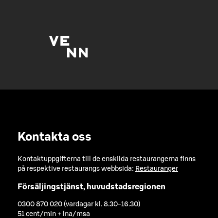
Kontakta oss
Kontaktuppgifterna till de enskilda restaurangerna finns
på respektive restaurangs webbsida:
Restauranger
Försäljingstjänst, huvudstadsregionen
0300 870 020 (vardagar kl. 8.30-16.30)
51 cent/min + lna/msa