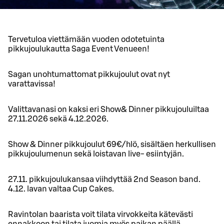
Tervetuloa viettämään vuoden odotetuinta
pikkujoulukautta Saga Event Venueen!
Sagan unohtumattomat pikkujoulut ovat nyt
varattavissa!
Valittavanasi on kaksi eri Show& Dinner pikkujouluiltaa
27.11.2026 sekä 4.12.2026.
Show & Dinner pikkujoulut 69€/hlö, sisältäen herkullisen
pikkujoulumenun sekä loistavan live- esiintyjän.
27.11. pikkujoulukansaa viihdyttää 2nd Season band.
4.12. lavan valtaa Cup Cakes.
Ravintolan baarista voit tilata virvokkeita kätevästi