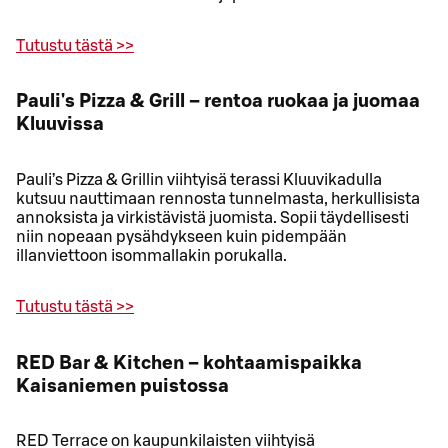
Tutustu tästä >>
Pauli's Pizza & Grill – rentoa ruokaa ja juomaa
Kluuvissa
Pauli’s Pizza & Grillin viihtyisä terassi Kluuvikadulla
kutsuu nauttimaan rennosta tunnelmasta, herkullisista
annoksista ja virkistävistä juomista. Sopii täydellisesti
niin nopeaan pysähdykseen kuin pidempään
illanviettoon isommallakin porukalla.
Tutustu tästä >>
RED Bar & Kitchen – kohtaamispaikka
Kaisaniemen puistossa
RED Terrace on kaupunkilaisten viihtyisä