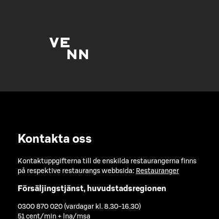
Kontakta oss
Kontaktuppgifterna till de enskilda restaurangerna finns
på respektive restaurangs webbsida:
Restauranger
Försäljingstjänst, huvudstadsregionen
0300 870 020 (vardagar kl. 8.30-16.30)
51 cent/min + lna/msa