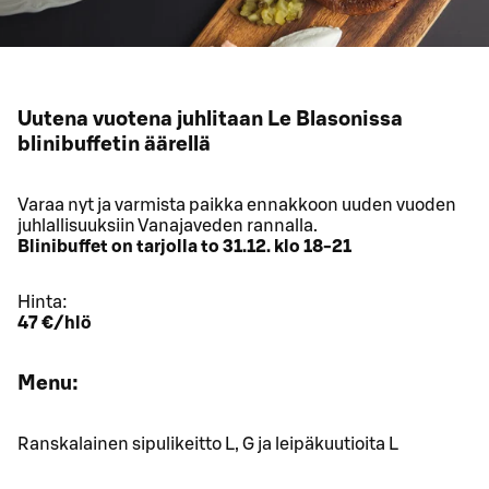
Uutena vuotena juhlitaan Le Blasonissa
blinibuffetin äärellä
Varaa nyt ja varmista paikka ennakkoon uuden vuoden
juhlallisuuksiin Vanajaveden rannalla.
Blinibuffet on tarjolla to 31.12. klo 18-21
Hinta:
47 €/hlö
Menu:
Ranskalainen sipulikeitto L, G ja leipäkuutioita L