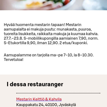
Hyvää huomenta mestarin tapaan! Mestarin
aamupalalta ei makuja puutu: munakasta, puuroa,
tuoreita lisukkeita, raikkaita makuja ja kuumaa kahvia.
27.7.–23.8. S-mobiilikupongilla aamiainen 7,90, norm.
S-Etukortilla 9,90, ilman 12,90. 2 etua/kuponki.
Aamupalamme on tarjolla ma–pe 7–10, la 8–10.30.
Tervetuloa!
I dessa restauranger
Mestarin Keittiö & Kahvila
Kauppakatu 24, 40100, Jyväskylä