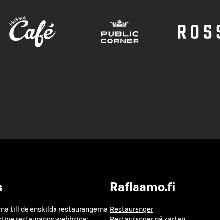
s
Raflaamo.fi
a till de enskilda restaurangerna
Restauranger
ktive restaurangs webbsida:
Restauranger på kartan