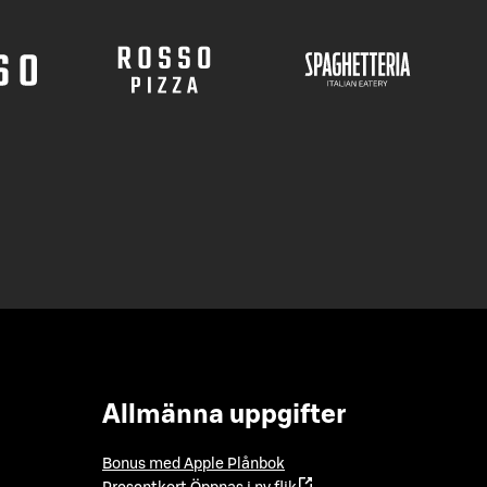
Allmänna uppgifter
Bonus med Apple Plånbok