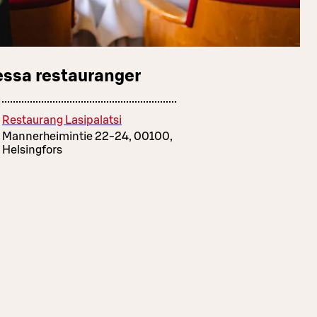
essa restauranger
Restaurang Lasipalatsi
Mannerheimintie 22-24, 00100,
Helsingfors