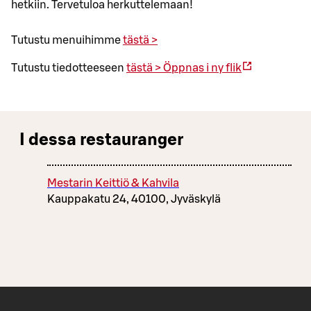
hetkiin. Tervetuloa herkuttelemaan!
Tutustu menuihimme
tästä >
Tutustu tiedotteeseen
tästä >
Öppnas i ny flik
I dessa restauranger
Mestarin Keittiö & Kahvila
Kauppakatu 24, 40100, Jyväskylä