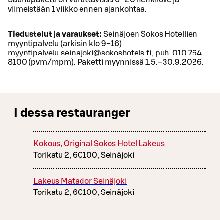
Saunapaketti on varattavissa 6–20 henkilölle ja
viimeistään 1 viikko ennen ajankohtaa.
Tiedustelut ja varaukset:
Seinäjoen Sokos Hotellien
myyntipalvelu (arkisin klo 9–16)
myyntipalvelu.seinajoki@sokoshotels.fi, puh. 010 764
8100 (pvm/mpm). Paketti myynnissä 1.5.–30.9.2026.
I dessa restauranger
Kokous, Original Sokos Hotel Lakeus
Torikatu 2, 60100, Seinäjoki
Lakeus Matador Seinäjoki
Torikatu 2, 60100, Seinäjoki