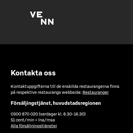
Kontakta oss
Kontaktuppgifterna till de enskilda restaurangerna finns
på respektive restaurangs webbsida:
Restauranger
Försäljingstjänst, huvudstadsregionen
0300 870 020 (vardagar kl. 8.30-16.30)
51 cent/min + lna/msa
Alla försäljningstjänster