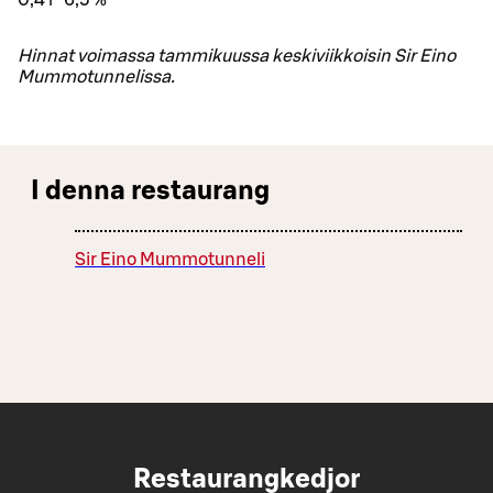
Hinnat voimassa tammikuussa keskiviikkoisin Sir Eino
Mummotunnelissa.
I denna restaurang
Sir Eino Mummotunneli
Restaurangkedjor