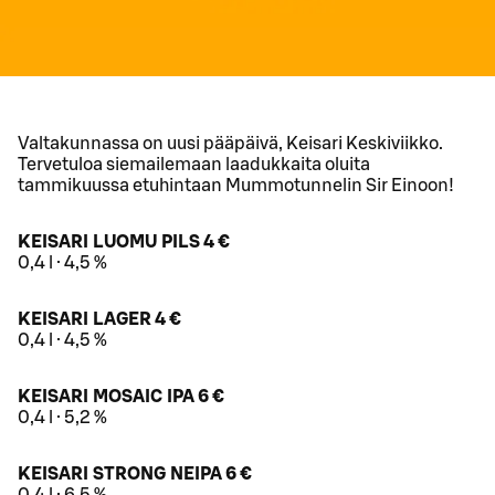
Valtakunnassa on uusi pääpäivä, Keisari Keskiviikko.
Tervetuloa siemailemaan laadukkaita oluita
tammikuussa etuhintaan Mummotunnelin Sir Einoon!
KEISARI LUOMU PILS 4 €
0,4 l · 4,5 %
KEISARI LAGER 4 €
0,4 l · 4,5 %
KEISARI MOSAIC IPA 6 €
0,4 l · 5,2 %
KEISARI STRONG NEIPA 6 €
0,4 l · 6,5 %