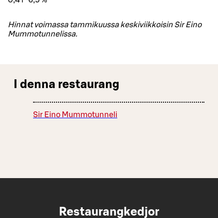
Hinnat voimassa tammikuussa keskiviikkoisin Sir Eino
Mummotunnelissa.
I denna restaurang
Sir Eino Mummotunneli
Restaurangkedjor