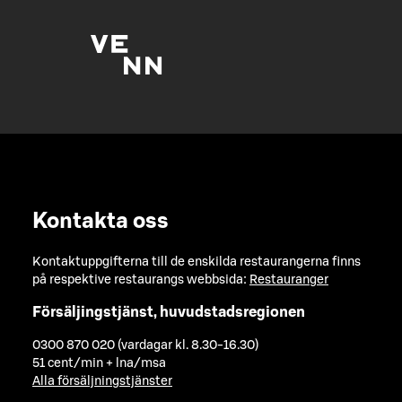
Kontakta oss
Kontaktuppgifterna till de enskilda restaurangerna finns
på respektive restaurangs webbsida:
Restauranger
Försäljingstjänst, huvudstadsregionen
0300 870 020 (vardagar kl. 8.30-16.30)
51 cent/min + lna/msa
Alla försäljningstjänster