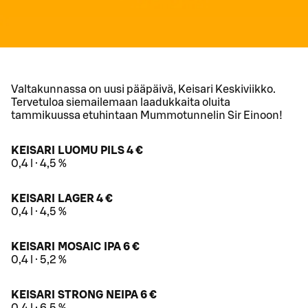
Valtakunnassa on uusi pääpäivä, Keisari Keskiviikko.
Tervetuloa siemailemaan laadukkaita oluita
tammikuussa etuhintaan Mummotunnelin Sir Einoon!
KEISARI LUOMU PILS 4 €
0,4 l · 4,5 %
KEISARI LAGER 4 €
0,4 l · 4,5 %
KEISARI MOSAIC IPA 6 €
0,4 l · 5,2 %
KEISARI STRONG NEIPA 6 €
0,4 l · 6,5 %