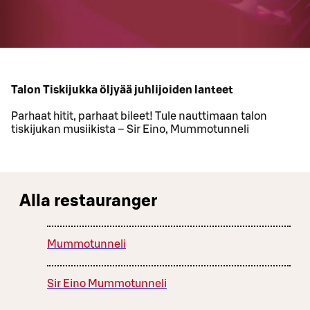
Talon Tiskijukka öljyää juhlijoiden lanteet
Parhaat hitit, parhaat bileet! Tule nauttimaan talon
tiskijukan musiikista – Sir Eino, Mummotunneli
Alla restauranger
Mummotunneli
Sir Eino Mummotunneli