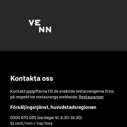
Kontakta oss
Kontaktuppgifterna till de enskilda restaurangerna finns
på respektive restaurangs webbsida:
Restauranger
Försäljingstjänst, huvudstadsregionen
0300 870 020 (vardagar kl. 8.30-16.30)
51 cent/min + lna/msa