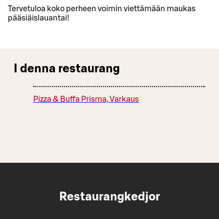
Tervetuloa koko perheen voimin viettämään maukas
pääsiäislauantai!
I denna restaurang
Pizza & Buffa Prisma, Varkaus
Restaurangkedjor