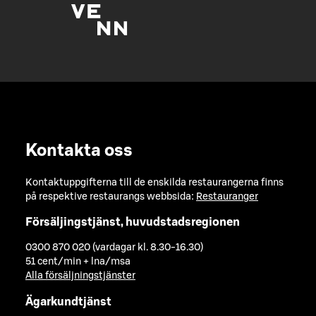
Kontakta oss
Kontaktuppgifterna till de enskilda restaurangerna finns
på respektive restaurangs webbsida:
Restauranger
Försäljingstjänst, huvudstadsregionen
0300 870 020 (vardagar kl. 8.30-16.30)
51 cent/min + lna/msa
Alla försäljningstjänster
Ägarkundtjänst