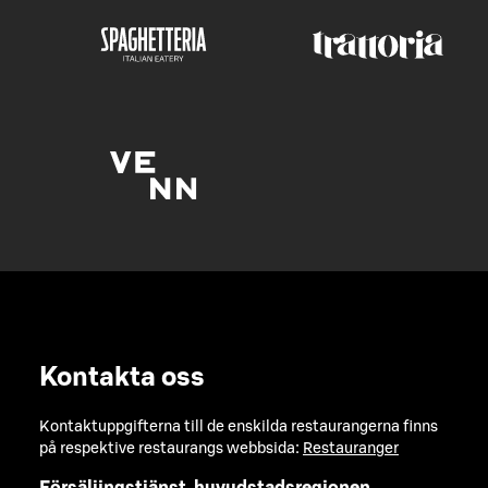
Kontakta oss
Kontaktuppgifterna till de enskilda restaurangerna finns
på respektive restaurangs webbsida:
Restauranger